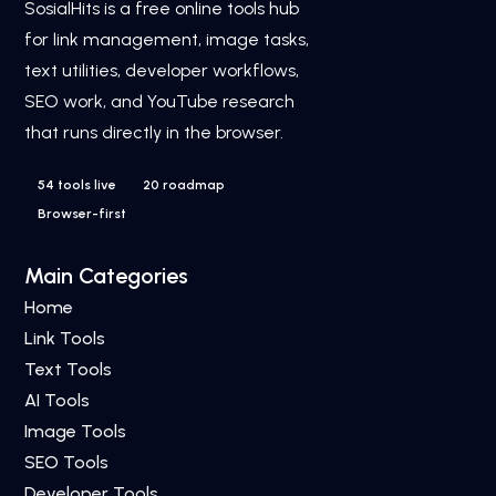
SosialHits is a free online tools hub
for link management, image tasks,
text utilities, developer workflows,
SEO work, and YouTube research
that runs directly in the browser.
54 tools live
20 roadmap
Browser-first
Main Categories
Home
Link Tools
Text Tools
AI Tools
Image Tools
SEO Tools
Developer Tools