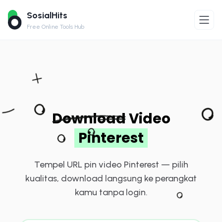
SosialHits
Free Online Tools Hub
Download
Video
Pinterest
Tempel URL pin video Pinterest — pilih
kualitas, download langsung ke perangkat
kamu tanpa login.